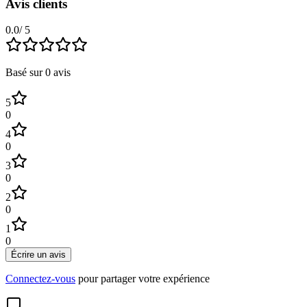
Avis clients
0.0
/ 5
Basé sur
0
avis
5
0
4
0
3
0
2
0
1
0
Écrire un avis
Connectez-vous
pour partager votre expérience