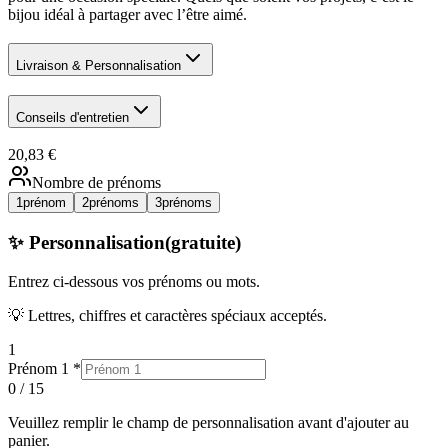
bijou idéal à partager avec l’être aimé.
Livraison & Personnalisation
Conseils d'entretien
20,83 €
Nombre de prénoms
1
prénom
2
prénoms
3
prénoms
✨ Personnalisation
(gratuite)
Entrez ci-dessous
vos prénoms ou mots
.
💡 Lettres, chiffres et caractères spéciaux acceptés.
1
Prénom 1
*
0
/
15
Veuillez remplir
le champ
de personnalisation avant d'ajouter au
panier.