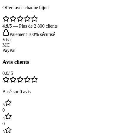
Offert avec chaque bijou
4.9/5
— Plus de 2 800 clients
Paiement 100% sécurisé
Visa
MC
PayPal
Avis clients
0.0
/ 5
Basé sur
0
avis
5
0
4
0
3