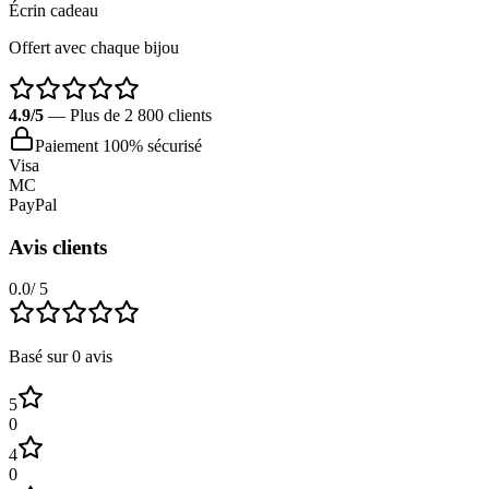
Écrin cadeau
Offert avec chaque bijou
4.9/5
— Plus de 2 800 clients
Paiement 100% sécurisé
Visa
MC
PayPal
Avis clients
0.0
/ 5
Basé sur
0
avis
5
0
4
0