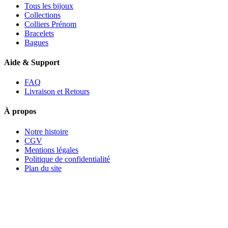
Tous les bijoux
Collections
Colliers Prénom
Bracelets
Bagues
Aide & Support
FAQ
Livraison et Retours
À propos
Notre histoire
CGV
Mentions légales
Politique de confidentialité
Plan du site