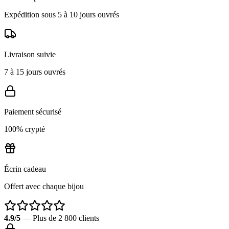
Expédition sous 5 à 10 jours ouvrés
Livraison suivie
7 à 15 jours ouvrés
Paiement sécurisé
100% crypté
Écrin cadeau
Offert avec chaque bijou
4.9/5
— Plus de 2 800 clients