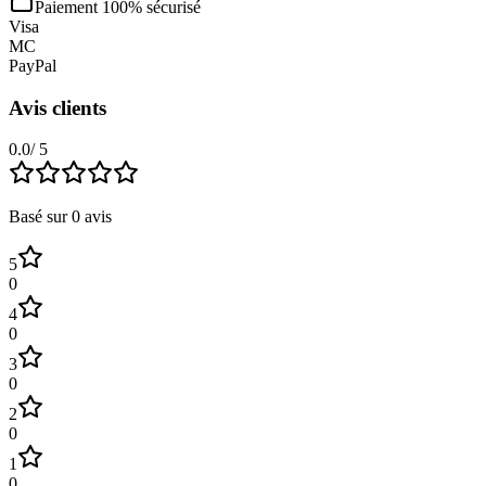
Paiement 100% sécurisé
Visa
MC
PayPal
Avis clients
0.0
/ 5
Basé sur
0
avis
5
0
4
0
3
0
2
0
1
0