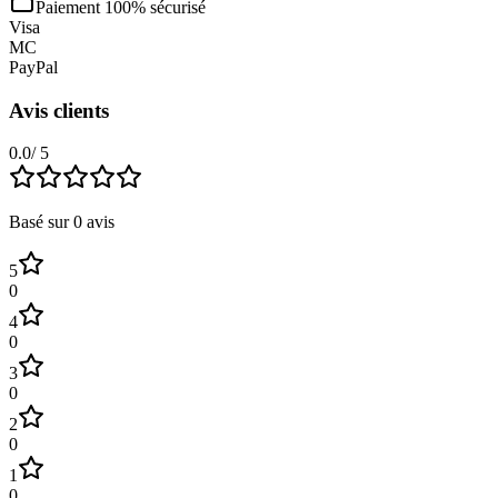
Paiement 100% sécurisé
Visa
MC
PayPal
Avis clients
0.0
/ 5
Basé sur
0
avis
5
0
4
0
3
0
2
0
1
0