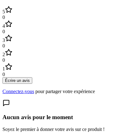
5
0
4
0
3
0
2
0
1
0
Écrire un avis
Connectez-vous
pour partager votre expérience
Aucun avis pour le moment
Soyez le premier à donner votre avis sur ce produit !