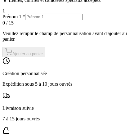
💡 Lettres, chiffres et caractères spéciaux acceptés.
1
Prénom 1
*
0
/
15
Veuillez remplir
le champ
de personnalisation avant d'ajouter au
panier.
Ajouter au panier
Création personnalisée
Expédition sous 5 à 10 jours ouvrés
Livraison suivie
7 à 15 jours ouvrés