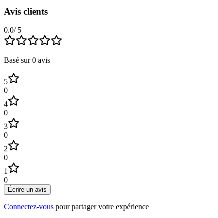
Avis clients
0.0
/ 5
Basé sur
0
avis
5
0
4
0
3
0
2
0
1
0
Écrire un avis
Connectez-vous
pour partager votre expérience