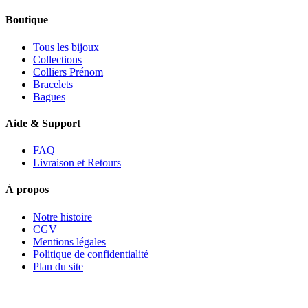
Boutique
Tous les bijoux
Collections
Colliers Prénom
Bracelets
Bagues
Aide & Support
FAQ
Livraison et Retours
À propos
Notre histoire
CGV
Mentions légales
Politique de confidentialité
Plan du site