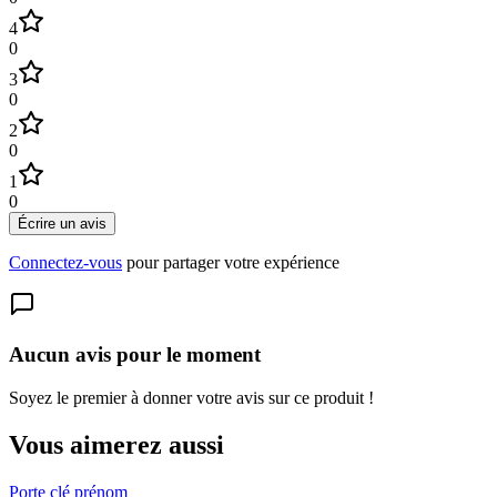
4
0
3
0
2
0
1
0
Écrire un avis
Connectez-vous
pour partager votre expérience
Aucun avis pour le moment
Soyez le premier à donner votre avis sur ce produit !
Vous aimerez aussi
Porte clé prénom