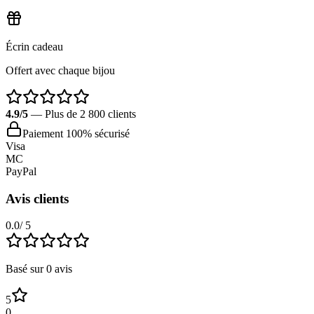
Écrin cadeau
Offert avec chaque bijou
4.9/5
— Plus de 2 800 clients
Paiement 100% sécurisé
Visa
MC
PayPal
Avis clients
0.0
/ 5
Basé sur
0
avis
5
0