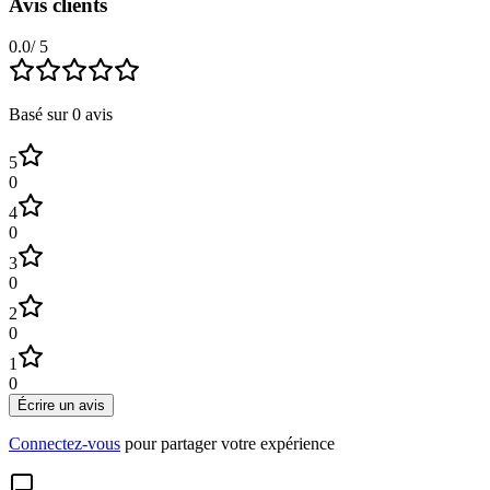
Avis clients
0.0
/ 5
Basé sur
0
avis
5
0
4
0
3
0
2
0
1
0
Écrire un avis
Connectez-vous
pour partager votre expérience