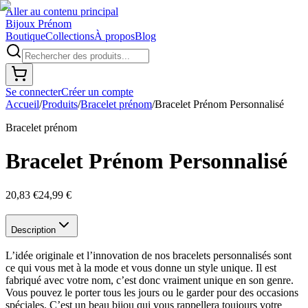
Aller au contenu principal
Bijoux Prénom
Boutique
Collections
À propos
Blog
Se connecter
Créer un compte
Accueil
/
Produits
/
Bracelet prénom
/
Bracelet Prénom Personnalisé
Bracelet prénom
Bracelet Prénom Personnalisé
20,83 €
24,99 €
Description
L’idée originale et l’innovation de nos bracelets personnalisés sont
ce qui vous met à la mode et vous donne un style unique. Il est
fabriqué avec votre nom, c’est donc vraiment unique en son genre.
Vous pouvez le porter tous les jours ou le garder pour des occasions
spéciales. C’est un beau bijou qui vous rappellera toujours votre