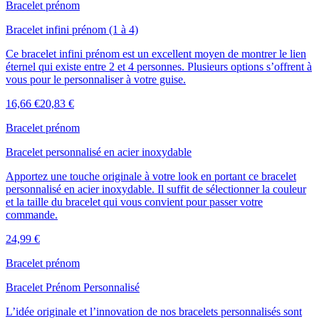
Bracelet prénom
Bracelet infini prénom (1 à 4)
Ce bracelet infini prénom est un excellent moyen de montrer le lien
éternel qui existe entre 2 et 4 personnes. Plusieurs options s’offrent à
vous pour le personnaliser à votre guise.
16,66 €
20,83 €
Bracelet prénom
Bracelet personnalisé en acier inoxydable
Apportez une touche originale à votre look en portant ce bracelet
personnalisé en acier inoxydable. Il suffit de sélectionner la couleur
et la taille du bracelet qui vous convient pour passer votre
commande.
24,99 €
Bracelet prénom
Bracelet Prénom Personnalisé
L’idée originale et l’innovation de nos bracelets personnalisés sont