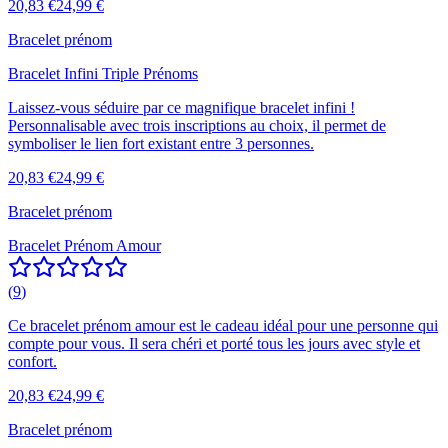
20,83 €
24,99 €
Bracelet prénom
Bracelet Infini Triple Prénoms
Laissez-vous séduire par ce magnifique bracelet infini !
Personnalisable avec trois inscriptions au choix, il permet de
symboliser le lien fort existant entre 3 personnes.
20,83 €
24,99 €
Bracelet prénom
Bracelet Prénom Amour
(
9
)
Ce bracelet prénom amour est le cadeau idéal pour une personne qui
compte pour vous. Il sera chéri et porté tous les jours avec style et
confort.
20,83 €
24,99 €
Bracelet prénom