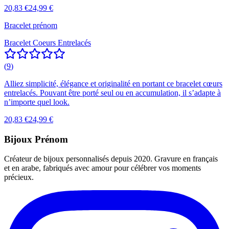
20,83 €
24,99 €
Bracelet prénom
Bracelet Coeurs Entrelacés
(
9
)
Alliez simplicité, élégance et originalité en portant ce bracelet cœurs
entrelacés. Pouvant être porté seul ou en accumulation, il s’adapte à
n’importe quel look.
20,83 €
24,99 €
Bijoux Prénom
Créateur de bijoux personnalisés depuis 2020. Gravure en français
et en arabe, fabriqués avec amour pour célébrer vos moments
précieux.