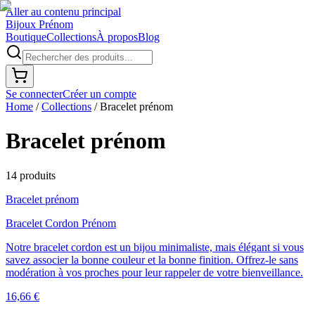
Aller au contenu principal
Bijoux Prénom
Boutique
Collections
À propos
Blog
Se connecter
Créer un compte
Home
/
Collections
/
Bracelet prénom
Bracelet prénom
14
produit
s
Bracelet prénom
Bracelet Cordon Prénom
Notre bracelet cordon est un bijou minimaliste, mais élégant si vous
savez associer la bonne couleur et la bonne finition. Offrez-le sans
modération à vos proches pour leur rappeler de votre bienveillance.
16,66 €