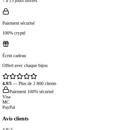
7 à 15 jours ouvrés
Paiement sécurisé
100% crypté
Écrin cadeau
Offert avec chaque bijou
4.9/5
— Plus de 2 800 clients
Paiement 100% sécurisé
Visa
MC
PayPal
Avis clients
4.9
/ 5