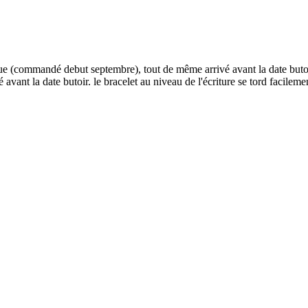
ngue (commandé debut septembre), tout de même arrivé avant la date butoir.
ant la date butoir. le bracelet au niveau de l'écriture se tord facileme