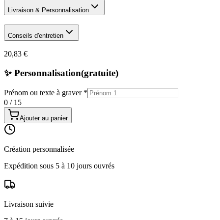
Livraison & Personnalisation
Conseils d'entretien
20,83 €
✨ Personnalisation
(gratuite)
Prénom ou texte à graver
*
0
/
15
Ajouter au panier
Création personnalisée
Expédition sous 5 à 10 jours ouvrés
Livraison suivie