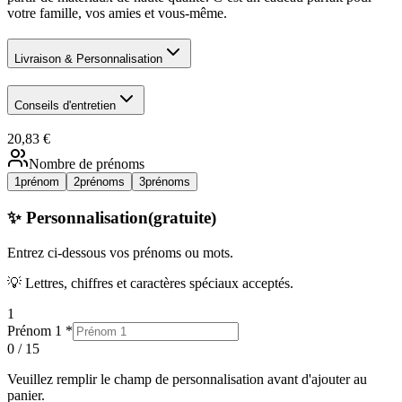
votre famille, vos amies et vous-même.
Livraison & Personnalisation
Conseils d'entretien
20,83 €
Nombre de prénoms
1
prénom
2
prénoms
3
prénoms
✨ Personnalisation
(gratuite)
Entrez ci-dessous
vos prénoms ou mots
.
💡 Lettres, chiffres et caractères spéciaux acceptés.
1
Prénom 1
*
0
/
15
Veuillez remplir
le champ
de personnalisation avant d'ajouter au
panier.