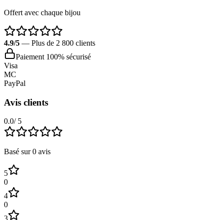
Offert avec chaque bijou
4.9/5
— Plus de 2 800 clients
Paiement 100% sécurisé
Visa
MC
PayPal
Avis clients
0.0
/ 5
Basé sur
0
avis
5
0
4
0
3