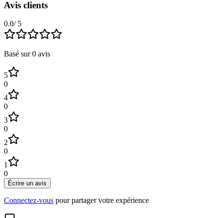
Avis clients
0.0
/ 5
Basé sur
0
avis
5
0
4
0
3
0
2
0
1
0
Écrire un avis
Connectez-vous
pour partager votre expérience