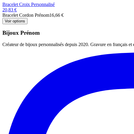
Bracelet Croix Personnalisé
20,83 €
Bracelet Cordon Prénom
16,66 €
Voir options
Bijoux Prénom
Créateur de bijoux personnalisés depuis 2020. Gravure en français et