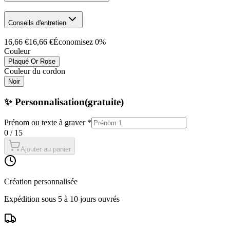
Conseils d'entretien
16,66 €
16,66 €
Économisez
0
%
Couleur
Plaqué Or Rose
Couleur du cordon
Noir
✨ Personnalisation
(gratuite)
Prénom ou texte à graver
*
0
/
15
Ajouter au panier
Création personnalisée
Expédition sous 5 à 10 jours ouvrés