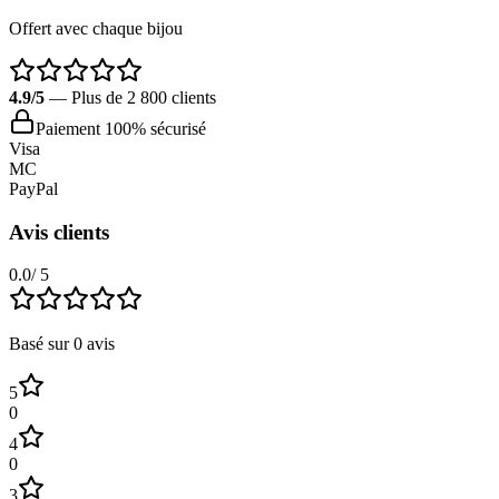
Offert avec chaque bijou
4.9/5
— Plus de 2 800 clients
Paiement 100% sécurisé
Visa
MC
PayPal
Avis clients
0.0
/ 5
Basé sur
0
avis
5
0
4
0
3